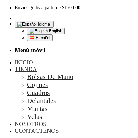
Envíos gratis a partir de $150.000
Idioma
English
Español
Menú móvil
INICIO
TIENDA
Bolsas De Mano
Cojines
Cuadros
Delantales
Mantas
Velas
NOSOTROS
CONTÁCTENOS