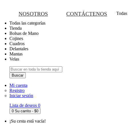
NOSOTROS
CONTÁCTENOS
Todas 
Todas las categorías
Tienda
Bolsas de Mano
Cojines
Cuadros
Delantales
Mantas
Velas
Buscar
Mi cuenta
Registro
Iniciar sesión
Lista de deseos
0
0
Su carrito - $0
¡Su cesta está vacía!