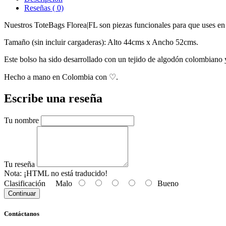
Reseñas ( 0)
Nuestros ToteBags Florea|FL son piezas funcionales para que uses e
Tamaño (sin incluir cargaderas): Alto 44cms x Ancho 52cms.
Este bolso ha sido desarrollado con un tejido de algodón colombiano
Hecho a mano en Colombia con ♡.
Escribe una reseña
Tu nombre
Tu reseña
Nota:
¡HTML no está traducido!
Clasificación
Malo
Bueno
Continuar
Contáctanos