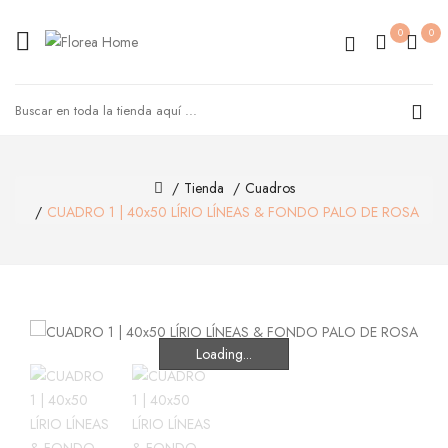
0
0
Tienda
Cuadros
CUADRO 1 | 40x50 LÍRIO LÍNEAS & FONDO PALO DE ROSA
Loading...
Loading...