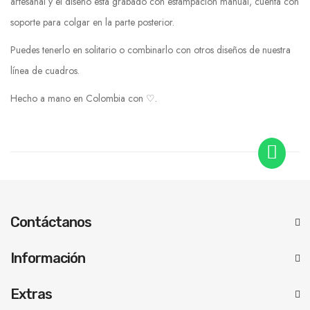
artesanal y el diseño está grabado con estampación manual, cuenta con
soporte para colgar en la parte posterior.
Puedes tenerlo en solitario o combinarlo con otros diseños de nuestra
línea de cuadros.
Hecho a mano en Colombia con ♡.
Contáctanos
Información
Extras