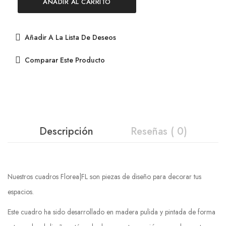
AÑADIR AL CARRITO
Añadir A La Lista De Deseos
Comparar Este Producto
Descripción
Reseñas ( 0)
Nuestros cuadros Florea|FL son piezas de diseño para decorar tus
espacios.
Este cuadro ha sido desarrollado en madera pulida y pintada de forma