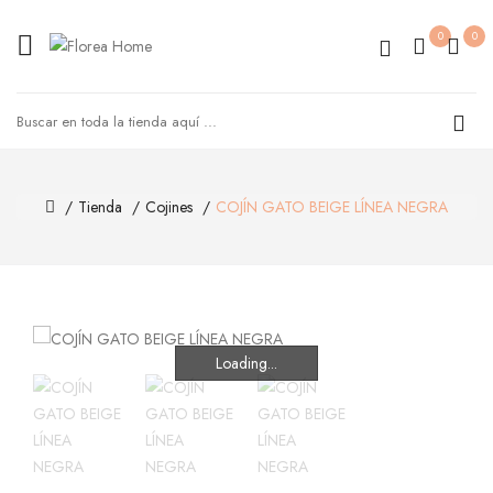
0
0
Tienda
Cojines
COJÍN GATO BEIGE LÍNEA NEGRA
Loading...
Loading...