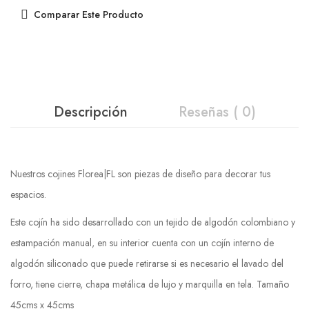
Comparar Este Producto
Descripción
Reseñas ( 0)
Nuestros cojines Florea|FL son piezas de diseño para decorar tus
espacios.
Este cojín ha sido desarrollado con un tejido de algodón colombiano y
estampación manual, en su interior cuenta con un cojín interno de
algodón siliconado que puede retirarse si es necesario el lavado del
forro, tiene cierre, chapa metálica de lujo y marquilla en tela. Tamaño
45cms x 45cms