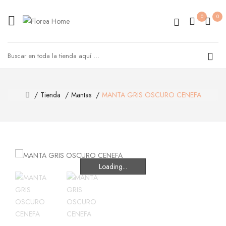
0
0
Tienda
Mantas
MANTA GRIS OSCURO CENEFA
Loading...
Loading...