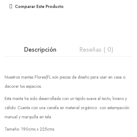
Comparar Este Producto
Descripción
Reseñas ( 0)
Nuestros mantas Florea|FL son piezas de diseño para usar en casa o
decorar tus espacios.
Esta manta ha sido desarrollada con un tejido suave al tacto, liviano y
cálido. Cuenta con una cenefa en material orgánico con estampación
manual y marquilla en tela.
Tamaño: 190cms x 225cms.