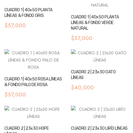
CUADRO 1 | 40x50 PLANTA
LÍNEAS & FONDO GRIS
CUADRO 1 | 40x50 PLANTA
LÍNEAS & FONDO VERDE
$57,000
NATURAL
$57,000
CUADRO 2 | 23x30 GATO
LÍNEAS
CUADRO 1 | 40x50 ROSA LÍNEAS
& FONDO PALO DE ROSA
$40,000
$57,000
CUADRO 2 | 23x30 HOPE
CUADRO 2 | 23x30 LIRÍO LÍNEAS